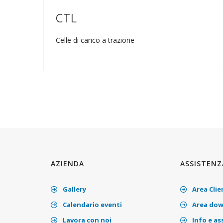
CTL
Celle di carico a trazione
AZIENDA
ASSISTENZ
Gallery
Area Clie
Calendario eventi
Area dow
Lavora con noi
Info e as