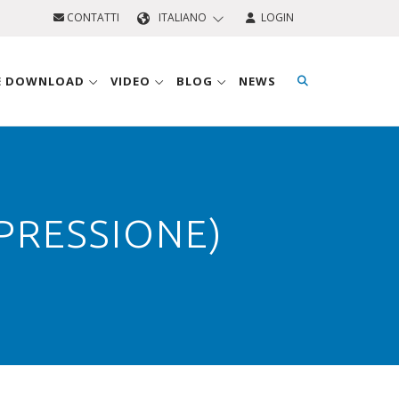
CONTATTI
ITALIANO
LOGIN
 E DOWNLOAD
VIDEO
BLOG
NEWS
PRESSIONE)