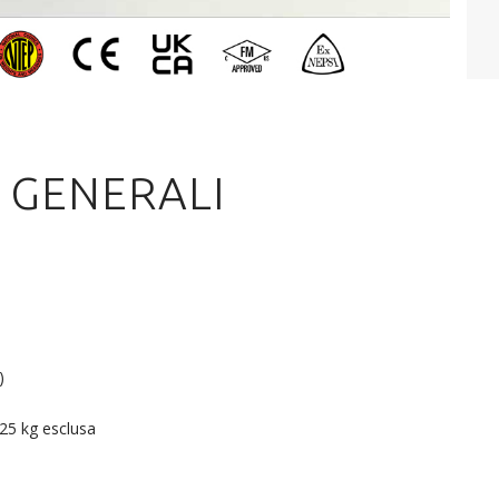
 GENERALI
)
25 kg esclusa