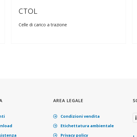
CTOL
Celle di carico a trazione
A
AREA LEGALE
S
nti
Condizioni vendita
nload
Etichettatura ambientale
sistenza
Privacy policy