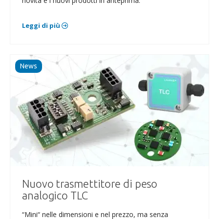
novità e i nuovi prodotti in anteprima.
Leggi di più
News
Nuovo trasmettitore di peso
analogico TLC
“Mini“ nelle dimensioni e nel prezzo, ma senza