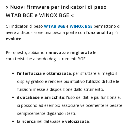
>
Nuovi firmware per indicatori di peso
WTAB BGE e WINOX BGE
<
Gli indicatori di peso
WTAB BGE
e
WINOX BGE
permettono di
avere a disposizione una pesa a ponte con
funzionalità
più
evolute
.
Per questo, abbiamo
rinnovato
e
migliorato
le
caratteristiche a bordo degli strumenti BGE:
l'
interfaccia
è
ottimizzata
, per sfruttare al meglio il
display grafico e rendere più intuitivo l'utilizzo di tutte le
funzioni messe a disposizione dallo strumento.
il
database
è
arricchito
: l'uso dei dati è più funzionale,
si possono ad esempio associare velocemente le pesate
semplicemente digitando i testi.
la
ricerca
nel database è
velocizzata
.