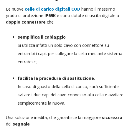
Le nuove
celle di carico digitali COD
hanno il massimo
grado di protezione
IP69K
e sono dotate di uscita digitale a
doppio connettore
che:
semplifica il cablaggio
.
Si utilizza infatti un solo cavo con connettore su
entrambi i capi, per collegare la cella mediante sistema
entra/esci;
facilita la procedura di sostituzione
.
In caso di guasto della cella di carico, sarà sufficiente
svitare i due capi del cavo connesso alla cella e avvitare
semplicemente la nuova.
Una soluzione inedita, che garantisce la maggiore
sicurezza
del
segnale
.