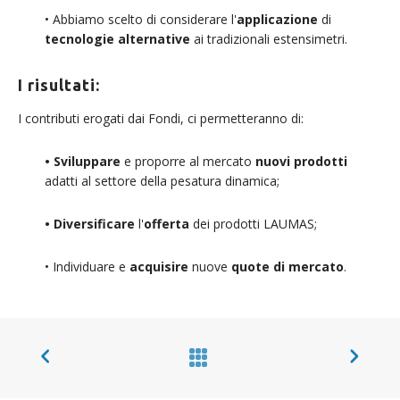
• Abbiamo scelto di considerare l'
applicazione
di
tecnologie
alternative
ai tradizionali estensimetri.
I risultati:
I contributi erogati dai Fondi, ci permetteranno di:
• Sviluppare
e proporre al mercato
nuovi prodotti
adatti al settore della pesatura dinamica;
• Diversificare
l'
offerta
dei prodotti LAUMAS;
• Individuare e
acquisire
nuove
quote di mercato
.