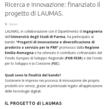
Ricerca e Innovazione: finanziato il
progetto di LAUMAS.
News
LAUMAS, in collaborazione con il Dipartimento di
Ingegneria
dell'
Università degli Studi di Parma
, ha partecipato al
bando
"Progetti di innovazione e diversificazione di
prodotto o servizio per le PMI"
promosso dalla
Regione
Emilia-Romagna
e ha ottenuto il contributo cofinanziato dal
Fondo Europeo di Sviluppo Regionale (
POR FESR
) e dal Fondo
per lo Sviluppo e la Coesione (
FSC
).
Quali sono le finalità del bando?
Sostenere le imprese nei processi di innovazione dei proprio
prodotti e/o servizi, grazie al potenziale legato all'applicazione
delle tecnologie digitali.
IL PROGETTO di LAUMAS