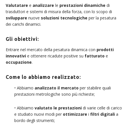
Valutatare
e
analizzare
le
prestazioni dinamiche
di
trasduttori e sistemi di misura della forza, con lo scopo di
sviluppare
nuove
soluzioni tecnologiche
per la pesatura
dei carichi dinamici.
Gli obiettivi:
Entrare nel mercato della pesatura dinamica con
prodotti
innovativi
e ottenere ricadute positive su
fatturato
e
occupazione
.
Come lo abbiamo realizzato:
• Abbiamo
analizzato il mercato
per stabilire quali
prestazioni metrologiche sono più richieste;
• Abbiamo
valutato le prestazioni
di varie celle di carico
e studiato nuovi modi per
ottimizzare
i
filtri digitali
a
bordo degli strumenti;