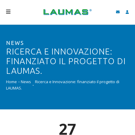
AZIENDA
NEWS
PRODOTTI
RICERCA E INNOVAZIONE:
SERVIZI
FINANZIATO IL PROGETTO DI
ASSISTENZA E DOWNLOAD
LAUMAS.
VIDEO
Home
News
Ricerca e Innovazione: finanziato il progetto di
LAUMAS.
BLOG
NEWS
CERCA
27
ITALIANO