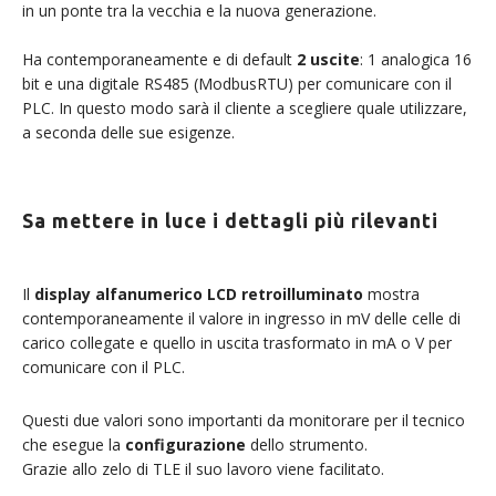
in un ponte tra la vecchia e la nuova generazione.
Ha contemporaneamente e di default
2 uscite
: 1 analogica 16
bit e una digitale RS485 (ModbusRTU) per comunicare con il
PLC. In questo modo sarà il cliente a scegliere quale utilizzare,
a seconda delle sue esigenze.
Sa mettere in luce i dettagli più rilevanti
Il
display alfanumerico LCD retroilluminato
mostra
contemporaneamente il valore in ingresso in mV delle celle di
carico collegate e quello in uscita trasformato in mA o V per
comunicare con il PLC.
Questi due valori sono importanti da monitorare per il tecnico
che esegue la
configurazione
dello strumento.
Grazie allo zelo di TLE il suo lavoro viene facilitato.