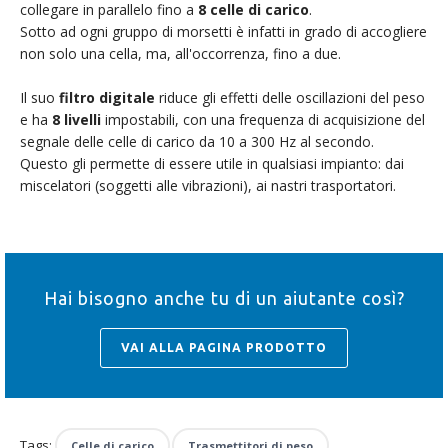
collegare in parallelo fino a
8 celle di carico
.
Sotto ad ogni gruppo di morsetti è infatti in grado di accogliere
non solo una cella, ma, all'occorrenza, fino a due.
Il suo
filtro digitale
riduce gli effetti delle oscillazioni del peso
e ha
8 livelli
impostabili, con una frequenza di acquisizione del
segnale delle celle di carico da 10 a 300 Hz al secondo.
Questo gli permette di essere utile in qualsiasi impianto: dai
miscelatori (soggetti alle vibrazioni), ai nastri trasportatori.
Hai bisogno anche tu di un aiutante così?
VAI ALLA PAGINA PRODOTTO
Tags:
Celle di carico
Trasmettitori di peso