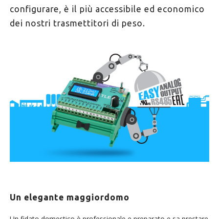
configurare, è il più accessibile ed economico
dei nostri trasmettitori di peso.
Un elegante maggiordomo
Un fidato domestico è professionale e preparato e sa prestare