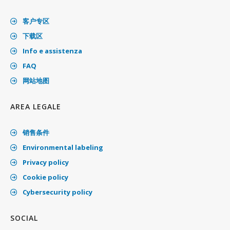
客户专区
下载区
Info e assistenza
FAQ
网站地图
AREA LEGALE
销售条件
Environmental labeling
Privacy policy
Cookie policy
Cybersecurity policy
SOCIAL