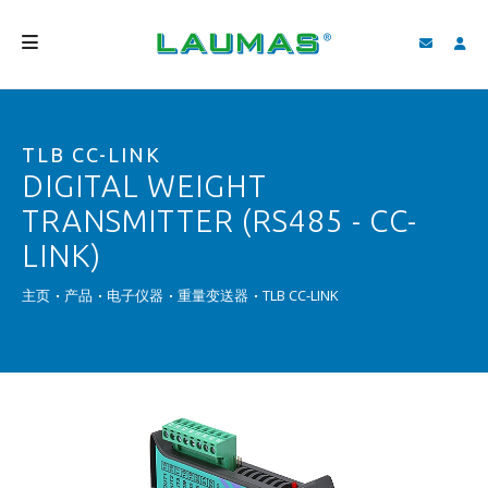
公司介绍
TLB CC-LINK
产品
DIGITAL WEIGHT
服务
TRANSMITTER (RS485 - CC-
LINK)
客户支持和下载
主页
产品
电子仪器
重量变送器
TLB CC-LINK
视频
BLOG
新闻
搜索
中国