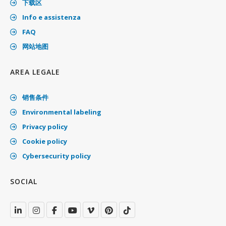
下载区
Info e assistenza
FAQ
网站地图
AREA LEGALE
销售条件
Environmental labeling
Privacy policy
Cookie policy
Cybersecurity policy
SOCIAL