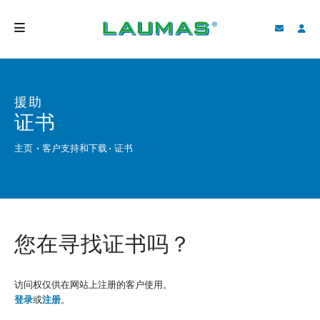
公司介绍
援助
产品
证书
服务
主页
客户支持和下载
证书
客户支持和下载
视频
BLOG
您在寻找证书吗？
新闻
访问权仅供在网站上注册的客户使用。
搜索
登录
或
注册
。
中国