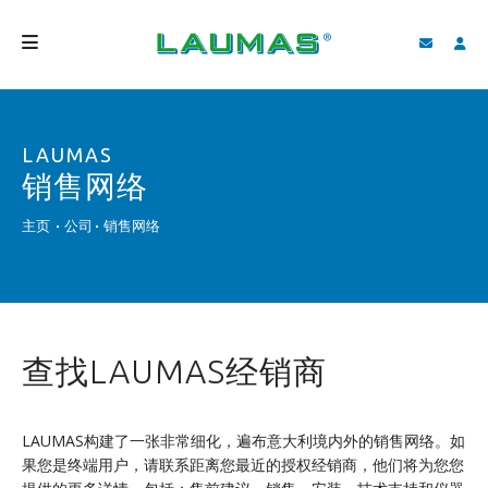
公司介绍
LAUMAS
产品
销售网络
服务
主页
公司
销售网络
客户支持和下载
视频
BLOG
查找LAUMAS经销商
新闻
搜索
LAUMAS构建了一张非常细化，遍布意大利境内外的销售网络。如
果您是终端用户，请联系距离您最近的授权经销商，他们将为您您
中国