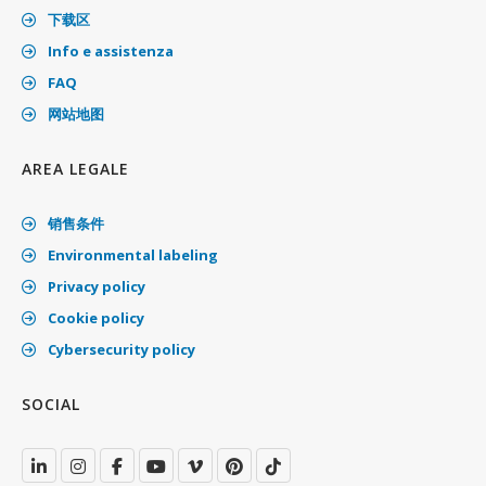
下载区
Info e assistenza
FAQ
网站地图
AREA LEGALE
销售条件
Environmental labeling
Privacy policy
Cookie policy
Cybersecurity policy
SOCIAL