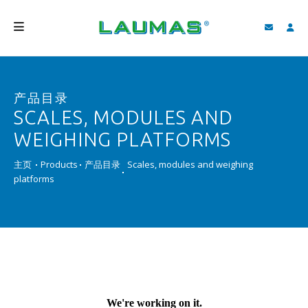
公司介绍
产品目录
产品
SCALES, MODULES AND
服务
WEIGHING PLATFORMS
客户支持和下载
主页
Products
产品目录
Scales, modules and weighing
platforms
视频
BLOG
新闻
搜索
中国