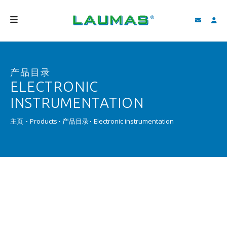
公司介绍
产品目录
产品
ELECTRONIC
服务
INSTRUMENTATION
客户支持和下载
主页
Products
产品目录
Electronic instrumentation
视频
BLOG
新闻
搜索
中国