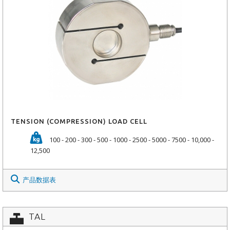
TENSION (COMPRESSION) LOAD CELL
100 - 200 - 300 - 500 - 1000 - 2500 - 5000 - 7500 - 10,000 -
12,500
产品数据表
TAL