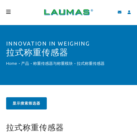
公司介绍
INNOVATION IN WEIGHING
产品
拉式称重传感器
服务
Home
产品
称重传感器与称重模块
拉式称重传感器
客户支持和下载
视频
BLOG
显示搜索筛选器
新闻
搜索
拉式称重传感器
中国