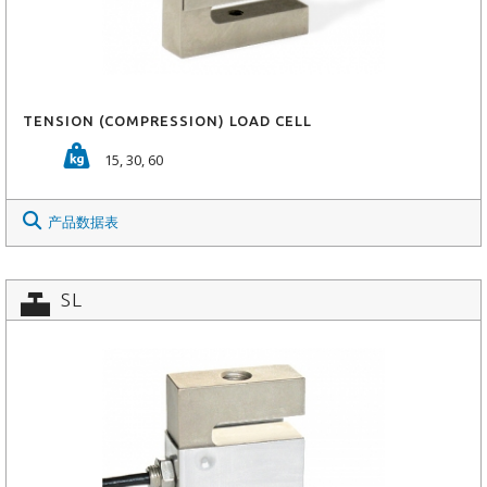
TENSION (COMPRESSION) LOAD CELL
15, 30, 60
产品数据表
SL