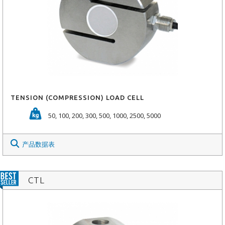
TENSION (COMPRESSION) LOAD CELL
50, 100, 200, 300, 500, 1000, 2500, 5000
产品数据表
CTL