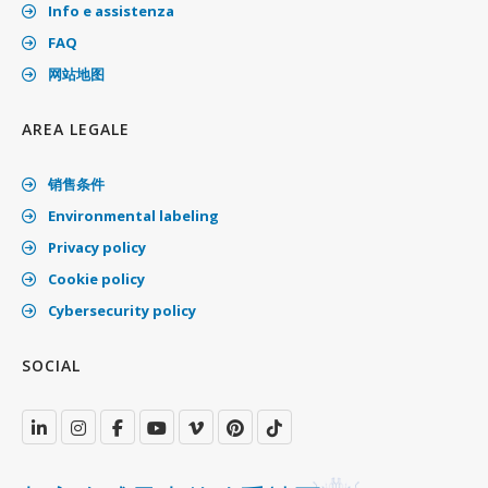
Info e assistenza
FAQ
网站地图
AREA LEGALE
销售条件
Environmental labeling
Privacy policy
Cookie policy
Cybersecurity policy
SOCIAL