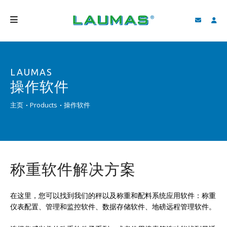
公司介绍
LAUMAS
产品
操作软件
服务
主页
Products
操作软件
客户支持和下载
视频
BLOG
称重软件解决方案
新闻
在这里，您可以找到我们的秤以及称重和配料系统应用软件：称重
搜索
仪表配置、管理和监控软件、数据存储软件、地磅远程管理软件。
中国