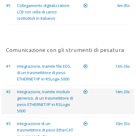
#5
Collegamento digitalizzatore
6m 05s
LCB con cella di carico
(sottotitoli in italiano)
Comunicazione con gli strumenti di pesatura
#1
Integrazione, tramite file EDS,
13m 26s
di un trasmettitore di peso
ETHERNET/IP in RSLogix 5000
#2
Integrazione, tramite modulo
14m 20s
generico, di un trasmettitore di
peso ETHERNET/IP in RSLogix
5000
#3
Integrazione di un
10m 35s
trasmettitore di peso EtherCAT