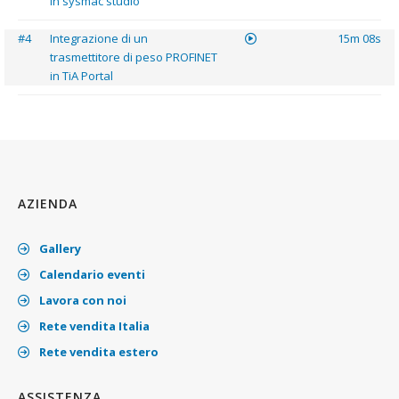
in sysmac studio
#4
Integrazione di un
15m 08s
trasmettitore di peso PROFINET
in TiA Portal
AZIENDA
Gallery
Calendario eventi
Lavora con noi
Rete vendita Italia
Rete vendita estero
ASSISTENZA