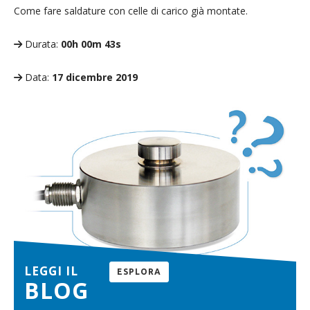
Come fare saldature con celle di carico già montate.
Durata:
00h 00m 43s
Data:
17 dicembre 2019
LEGGI IL
ESPLORA
BLOG