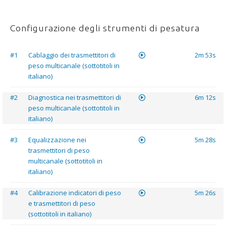
Configurazione degli strumenti di pesatura
#1
Cablaggio dei trasmettitori di
2m 53s
peso multicanale (sottotitoli in
italiano)
#2
Diagnostica nei trasmettitori di
6m 12s
peso multicanale (sottotitoli in
italiano)
#3
Equalizzazione nei
5m 28s
trasmettitori di peso
multicanale (sottotitoli in
italiano)
#4
Calibrazione indicatori di peso
5m 26s
e trasmettitori di peso
(sottotitoli in italiano)