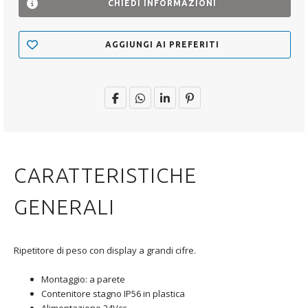
CHIEDI INFORMAZIONI
AGGIUNGI AI PREFERITI
CARATTERISTICHE
GENERALI
Ripetitore di peso con display a grandi cifre.
Montaggio: a parete
Contenitore stagno IP56 in plastica
Alimentazione 24Vcc