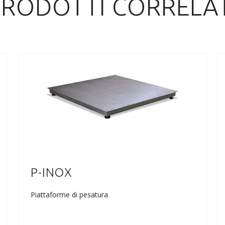
PRODOTTI CORRELAT
P-INOX
Piattaforme di pesatura