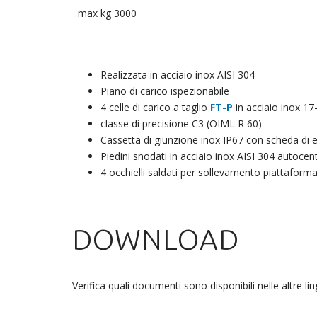
max kg 3000
Realizzata in acciaio inox AISI 304
Piano di carico ispezionabile
4 celle di carico a taglio
FT-P
in acciaio inox 17
classe di precisione C3 (OIML R 60)
Cassetta di giunzione inox IP67 con scheda di eq
Piedini snodati in acciaio inox AISI 304 autocent
4 occhielli saldati per sollevamento piattaform
DOWNLOAD
Verifica quali documenti sono disponibili nelle altre lin