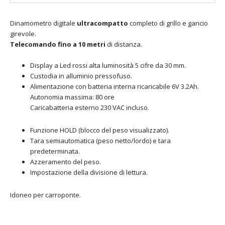
Dinamometro digitale
ultracompatto
completo di grillo e gancio
girevole.
Telecomando fino a 10 metri
di distanza.
Display a Led rossi alta luminosità 5 cifre da 30 mm.
Custodia in alluminio pressofuso.
Alimentazione con batteria interna ricaricabile 6V 3.2Ah.
Autonomia massima: 80 ore
Caricabatteria esterno 230 VAC incluso.
Funzione HOLD (blocco del peso visualizzato).
Tara semiautomatica (peso netto/lordo) e tara
predeterminata.
Azzeramento del peso.
Impostazione della divisione di lettura.
Idoneo per carroponte.