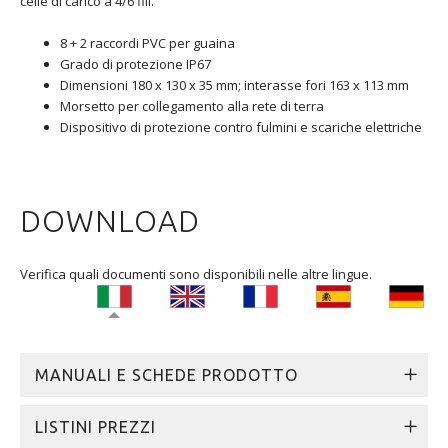
celle di carico a 4/6 fili.
8 + 2 raccordi PVC per guaina
Grado di protezione IP67
Dimensioni 180 x 130 x 35 mm; interasse fori 163 x 113 mm
Morsetto per collegamento alla rete di terra
Dispositivo di protezione contro fulmini e scariche elettriche
DOWNLOAD
Verifica quali documenti sono disponibili nelle altre lingue.
MANUALI E SCHEDE PRODOTTO
LISTINI PREZZI