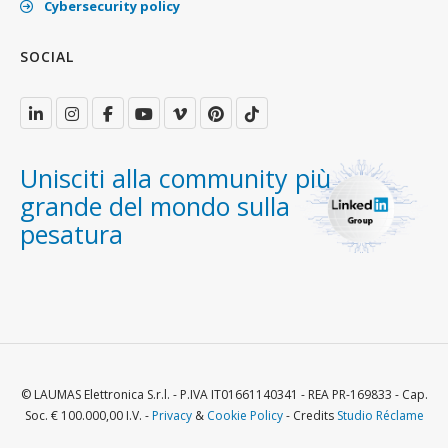
Cybersecurity policy
SOCIAL
Unisciti alla community più
grande del mondo sulla
pesatura
© LAUMAS Elettronica S.r.l. - P.IVA IT01661140341 - REA PR-169833 - Cap.
Soc. € 100.000,00 I.V. -
Privacy
&
Cookie Policy
- Credits
Studio Réclame