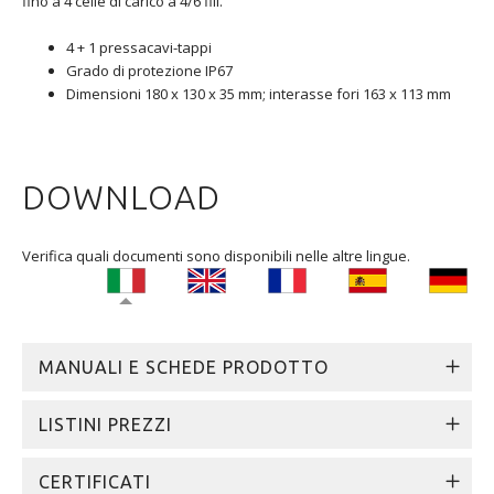
fino a 4 celle di carico a 4/6 fili.
4 + 1 pressacavi-tappi
Grado di protezione IP67
Dimensioni 180 x 130 x 35 mm; interasse fori 163 x 113 mm
DOWNLOAD
Verifica quali documenti sono disponibili nelle altre lingue.
MANUALI E SCHEDE PRODOTTO
LISTINI PREZZI
CERTIFICATI