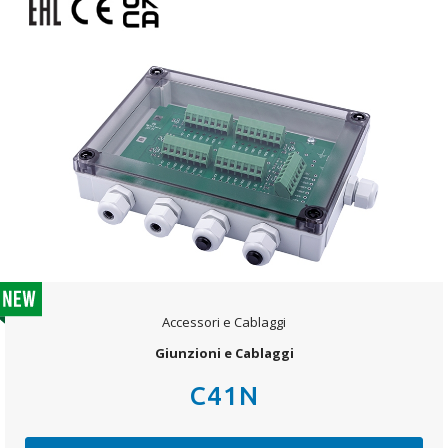
Accessori e Cablaggi
Giunzioni e Cablaggi
C41N