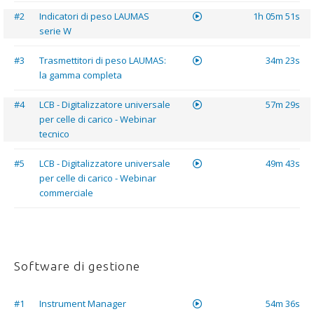
#2
Indicatori di peso LAUMAS
1h 05m 51s
serie W
#3
Trasmettitori di peso LAUMAS:
34m 23s
la gamma completa
#4
LCB - Digitalizzatore universale
57m 29s
per celle di carico - Webinar
tecnico
#5
LCB - Digitalizzatore universale
49m 43s
per celle di carico - Webinar
commerciale
Software di gestione
#1
Instrument Manager
54m 36s