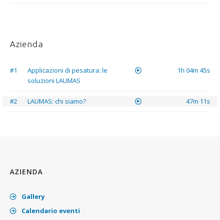
Azienda
#1
Applicazioni di pesatura: le
1h 04m 45s
soluzioni LAUMAS
#2
LAUMAS: chi siamo?
47m 11s
AZIENDA
Gallery
Calendario eventi