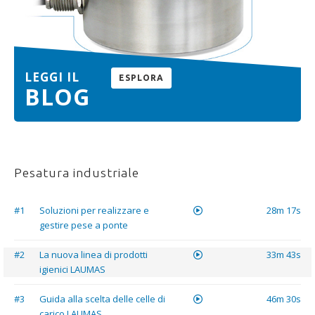
LEGGI IL
ESPLORA
BLOG
Pesatura industriale
#1
Soluzioni per realizzare e
28m 17s
gestire pese a ponte
#2
La nuova linea di prodotti
33m 43s
igienici LAUMAS
#3
Guida alla scelta delle celle di
46m 30s
carico LAUMAS