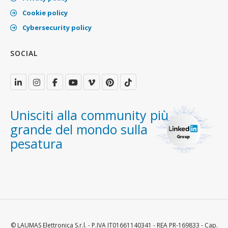
Cookie policy
Cybersecurity policy
SOCIAL
Unisciti alla community più
grande del mondo sulla
pesatura
© LAUMAS Elettronica S.r.l. - P.IVA IT01661140341 - REA PR-169833 - Cap.