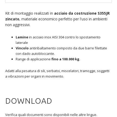
Kit di montaggio realizzati in
acciaio da costruzione S355JR
zincato
, materiale economico perfetto per l'uso in ambienti
non aggressivi.
Lamine
in acciaio inox AISI 304 contro lo spostamento
laterale
Vincolo
antiribaltamento composto da due barre filettate
con dado autobloccante.
Range di applicazione
fino a 100.000 kg
.
Adatti alla pesatura di sili, serbatoi, miscelatori, tramogge, soggetti
a vibrazioni per organi in movimento.
DOWNLOAD
Verifica quali documenti sono disponibili nelle altre lingue.