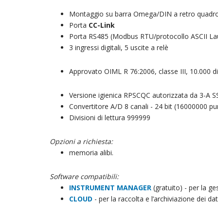
Montaggio su barra Omega/DIN a retro quadro 
Porta
CC-Link
Porta RS485 (Modbus RTU/protocollo ASCII L
3 ingressi digitali, 5 uscite a relè
Approvato OIML R 76:2006, classe III, 10.000 di
Versione igienica RPSCQC autorizzata da 3-A S
Convertitore A/D 8 canali - 24 bit (16000000 pun
Divisioni di lettura 999999
Opzioni a richiesta:
memoria alibi.
Software compatibili:
INSTRUMENT MANAGER
(gratuito) - per la g
CLOUD
- per la raccolta e l’archiviazione dei dat