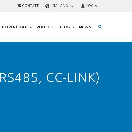
CONTATTI
ITALIANO
LOGIN
 E DOWNLOAD
VIDEO
BLOG
NEWS
RS485, CC-LINK)