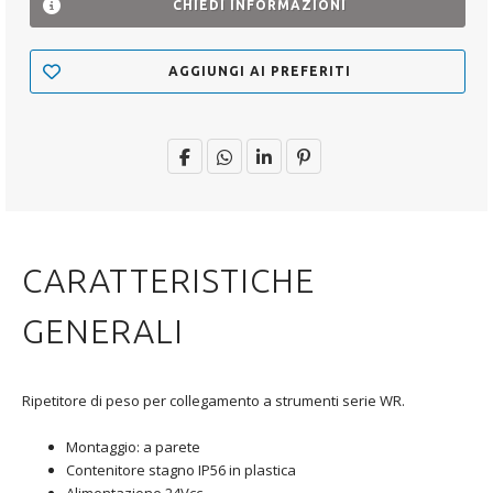
CHIEDI INFORMAZIONI
AGGIUNGI AI PREFERITI
CARATTERISTICHE
GENERALI
Ripetitore di peso per collegamento a strumenti serie WR.
Montaggio: a parete
Contenitore stagno IP56 in plastica
Alimentazione 24Vcc