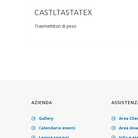
CASTLTASTATEX
Trasmettitori di peso
AZIENDA
ASSISTENZ
Gallery
Area Clie
Calendario eventi
Area dow
Lavora con noi
Info e as