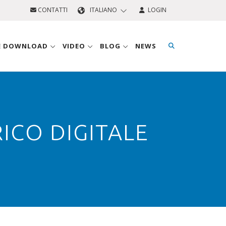
CONTATTI
ITALIANO
LOGIN
 E DOWNLOAD
VIDEO
BLOG
NEWS
ICO DIGITALE