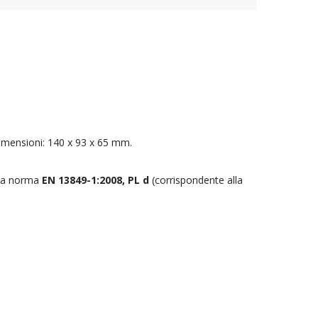
 Dimensioni: 140 x 93 x 65 mm.
la norma
EN 13849-1:2008, PL d
(corrispondente alla