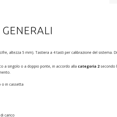
 GENERALI
cifre, altezza 5 mm). Tastiera a 4 tasti per calibrazione del sistema.
ico a singolo o a doppio ponte, in accordo alla
categoria 2
secondo 
amento.
o in cassetta
di carico