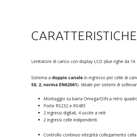
CARATTERISTICHE
Limitatore di carico con display LCD (due righe da 16 
Sistema a
doppio canale
in ingresso per celle di car
SIL 2, norma EN62061
). Ideale per sistemi di sollev
Montaggio su barra Omega/DIN a retro quadro 
Porte RS232 e RS485
2 ingressi digitali, 4 uscite a relè
2 ingressi celle indipendenti
Controllo continuo integrità collegamento cella 