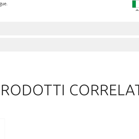
gue.
PRODOTTI CORRELAT