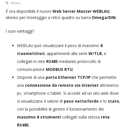
News
È ora disponibile il nuovo
Web Server Master WEBLAU
,
idoneo per montaggio a retro quadro su barra
Omega/DIN
.
I suoi vantaggi?
WEBLAU può visualizzare il peso di massimo
8
trasmettitori
, appartenenti alla serie
W/TLB
, e
collegati in rete
RS485
mediante protocollo di
comunicazione
MODBUS RTU
;
Dispone di una
porta Ethernet TCP/IP
che permette
una
connessione da remoto via internet
attraverso
pc, smartphone o tablet. Si accede ad un sito web dove
si visualizzano il valore di
peso netto/lordo
e lo
stato
,
con la possibilità di gestire il funzionamento dei
massimo 8 strumenti
collegati sulla stessa
rete
RS485
;