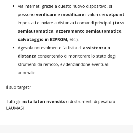
Via internet, grazie a questo nuovo dispositivo, si
possono
verificare
e
modificare
i valori dei
setpoint
impostati e inviare a distanza i comandi principali
(tara
semiautomatica, azzeramento semiautomatico,
salvataggio in E2PROM
, etc.);
Agevola notevolmente l’attività di
assistenza a
distanza
consentendo di monitorare lo stato degli
strumenti da remoto, evidenziandone eventuali
anomalie.
Il suo target?
Tutti gli
installatori rivenditori
di strumenti di pesatura
LAUMAS!