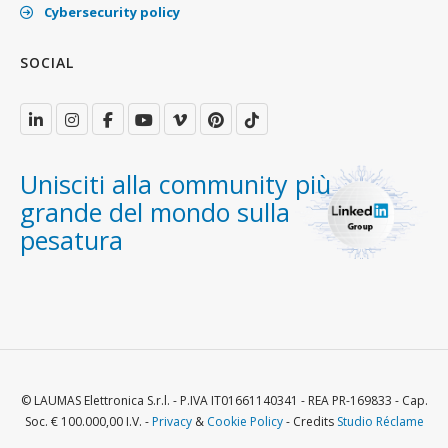
Cybersecurity policy
SOCIAL
Unisciti alla community più
grande del mondo sulla
pesatura
© LAUMAS Elettronica S.r.l. - P.IVA IT01661140341 - REA PR-169833 - Cap.
Soc. € 100.000,00 I.V. -
Privacy
&
Cookie Policy
- Credits
Studio Réclame