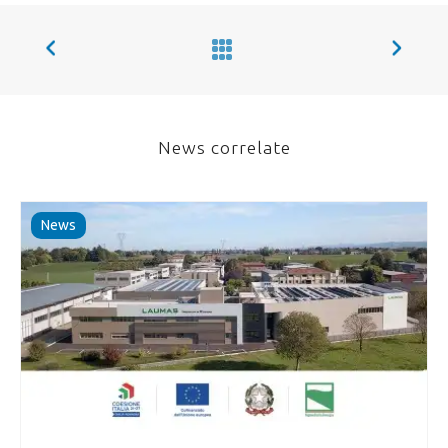
News correlate
News