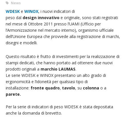
News
WDESK
e
WINOX
, i nuovi indicatori di
peso dal
design innovativo
e originale, sono stati registrati
nel mese di Ottobre 2011 presso l’UAMI (Ufficio per
l’Armonizzazione nel mercato interno), organismo ufficiale
dell’Unione Europea che provvede alla registrazione di marchi,
disegni e modelli.
Questo risultato è frutto di investimenti per la realizzazione di
stampi dedicati, che hanno portato ad ottenere due nuovi
prodotti originali a
marchio LAUMAS
.
Le serie WDESK e WINOX presentano un alto grado di
ergonomicità e l’idoneità per qualsiasi tipo di
installazione:
fronte quadro
,
tavolo
, su
colonna
o a
parete.
Per la serie di indicatori di peso WDESK è stata depositata
anche la domanda di brevetto.