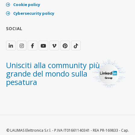
Cookie policy
Cybersecurity policy
SOCIAL
Unisciti alla community più
grande del mondo sulla
pesatura
© LAUMAS Elettronica S.r.l. - P.IVA IT01661140341 - REA PR-169833 - Cap.