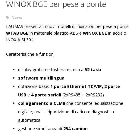
WINOX BGE per pese a ponte
News
LAUMAS presenta i nuovi modelli di indicatori per pese a ponte
WTAB BGE
in materiale plastico ABS e
WINOX BGE
in acciaio
INOX AISI 304.
Caratteristiche e funzioni:
display grafico e tastiera estesa a
52 tasti
software multilingua
dotazione base:
1 porta Ethernet TCP/IP, 2 porte
USB
e
4 porte seriali
(2xRS485 + 2xRS232)
collegamento a CLM8
che consente: equalizzazione
digitale, analisi ripartizione di carico e diagnostica
automatica
gestione simultanea di
254 camion