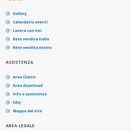
Gallery
Calendario eventi
Lavora con noi
Rete vendita Italia
Rete vendita estero
ASSISTENZA
Area Clienti
Area download
Info e assistenza
FAQ
Mappa del sito
AREA LEGALE