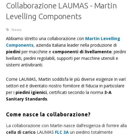
Collaborazione LAUMAS - Martin
Levelling Components
News
Abbiamo stretto una collaborazione con
Martin Levelling
Components
, azienda italiana leader nella produzione di
piedini
per macchine e
componenti di livellamento
: piedini
livellanti, piedini regolabili, supporti per macchine utensili e
sistemi antivibranti.
Come LAUMAS, Martin soddisfa le più diverse esigenze in vari
settori ed è diventato nostro fornitore di fiducia in particolare
per i
piedini igienici
, certificati secondo la norma
3-A
Sanitary Standard
s
.
Come nasce la collaborazione?
La collaborazione con Martin nasce dall’esigenza di fornire alla
cella di carico
LAUMAS
FLC 3A
un piedino totalmente