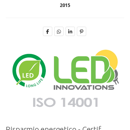
2015
Risparmio energetico - Certif.