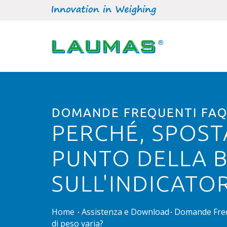
DOMANDE FREQUENTI FA
PERCHÉ, SPOST
PUNTO DELLA B
SULL'INDICATOR
Home
Assistenza e Download
Domande Fre
di peso varia?