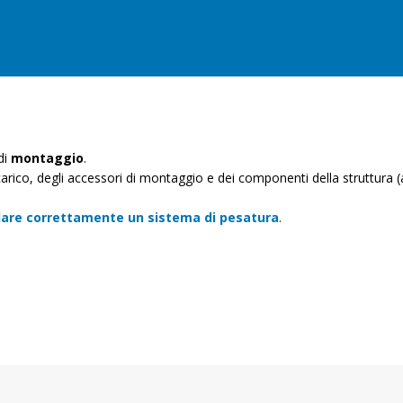
di
montaggio
.
i carico, degli accessori di montaggio e dei componenti della struttura (
lare correttamente un sistema di pesatura
.