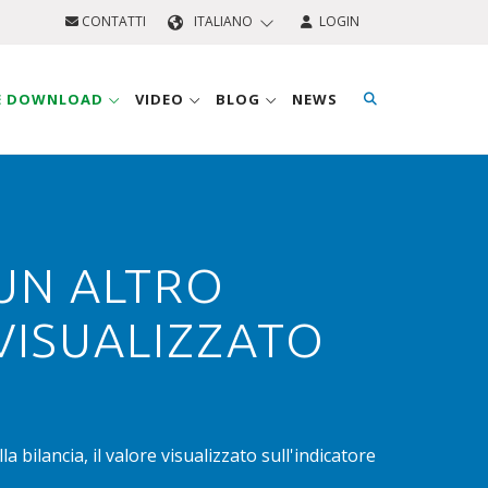
CONTATTI
ITALIANO
LOGIN
 E DOWNLOAD
VIDEO
BLOG
NEWS
 UN ALTRO
 VISUALIZZATO
a bilancia, il valore visualizzato sull'indicatore