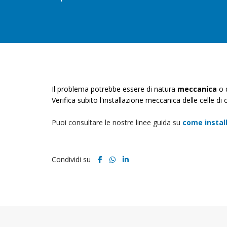
Il problema potrebbe essere di natura
meccanica
o 
Verifica subito l'installazione meccanica delle celle d
Puoi consultare le nostre linee guida su
come instal
Condividi su