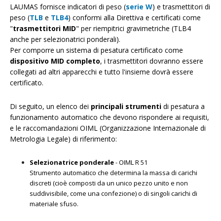
LAUMAS fornisce indicatori di peso (
serie W
) e trasmettitori di
peso (
TLB
e
TLB4
) conformi alla Direttiva e certificati come
"
trasmettitori MID
" per riempitrici gravimetriche (TLB4
anche per selezionatrici ponderali).
Per comporre un sistema di pesatura certificato come
dispositivo MID completo
, i trasmettitori dovranno essere
collegati ad altri apparecchi e tutto l'insieme dovrà essere
certificato.
Di seguito, un elenco dei
principali strumenti
di pesatura a
funzionamento automatico che devono rispondere ai requisiti,
e le raccomandazioni OIML (Organizzazione Internazionale di
Metrologia Legale) di riferimento:
Selezionatrice ponderale
- OIML R 51
Strumento automatico che determina la massa di carichi
discreti (cioè composti da un unico pezzo unito e non
suddivisibile, come una confezione) o di singoli carichi di
materiale sfuso.