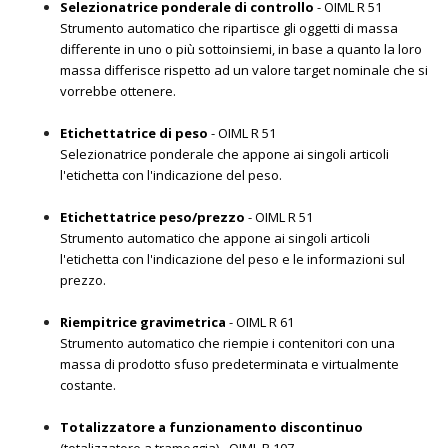
Selezionatrice ponderale di controllo
- OIML R 51
Strumento automatico che ripartisce gli oggetti di massa
differente in uno o più sottoinsiemi, in base a quanto la loro
massa differisce rispetto ad un valore target nominale che si
vorrebbe ottenere.
Etichettatrice di peso
- OIML R 51
Selezionatrice ponderale che appone ai singoli articoli
l'etichetta con l'indicazione del peso.
Etichettatrice peso/prezzo
- OIML R 51
Strumento automatico che appone ai singoli articoli
l'etichetta con l'indicazione del peso e le informazioni sul
prezzo.
Riempitrice gravimetrica
- OIML R 61
Strumento automatico che riempie i contenitori con una
massa di prodotto sfuso predeterminata e virtualmente
costante.
Totalizzatore a funzionamento discontinuo