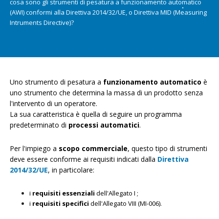
cosa sono gli strumenti di pesatura a funzionamento automatico
(AWI) conformi alla Direttiva 2014/32/UE, o Direttiva MID (Measuring
Intruments Directive)?
Uno strumento di pesatura a
funzionamento automatico
è
uno strumento che determina la massa di un prodotto senza
l'intervento di un operatore.
La sua caratteristica è quella di seguire un programma
predeterminato di
processi automatici
.
Per l'impiego a
scopo commerciale
, questo tipo di strumenti
deve essere conforme ai requisiti indicati dalla
Direttiva
2014/32/UE
, in particolare:
i
requisiti essenziali
dell'Allegato I ;
i
requisiti specifici
dell'Allegato VIII (MI-006).