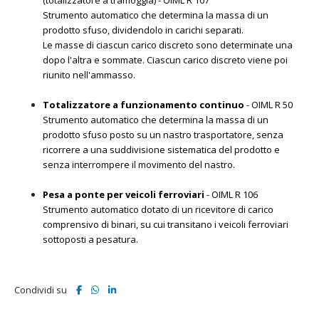
(totalizzatore a tramoggia) - OIML R 107
Strumento automatico che determina la massa di un
prodotto sfuso, dividendolo in carichi separati.
Le masse di ciascun carico discreto sono determinate una
dopo l'altra e sommate. Ciascun carico discreto viene poi
riunito nell'ammasso.
Totalizzatore a funzionamento continuo
- OIML R 50
Strumento automatico che determina la massa di un
prodotto sfuso posto su un nastro trasportatore, senza
ricorrere a una suddivisione sistematica del prodotto e
senza interrompere il movimento del nastro.
Pesa a ponte per veicoli ferroviari
- OIML R 106
Strumento automatico dotato di un ricevitore di carico
comprensivo di binari, su cui transitano i veicoli ferroviari
sottoposti a pesatura.
Condividi su