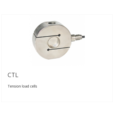
CTL
Tension load cells