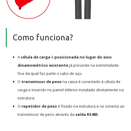
Como funciona?
A
célula de carga
é
posicionada no lugar do eixo
dinamométrico existente
já presente na extremidade
fixa da qual faz parte o cabo de aço.
O
transmissor de peso
na caixa é conectado à célula de
carga e inserido no painel elétrico instalado diretamente na
estrutura.
O
repetidor de peso
é fixado na estrutura e se conecta ao
transmissor de peso através da
saída RS485
.