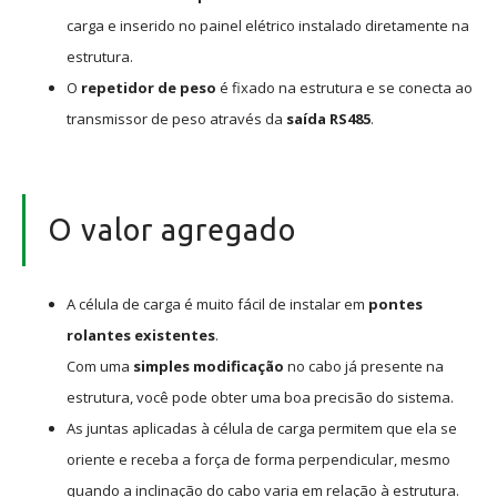
carga e inserido no painel elétrico instalado diretamente na
estrutura.
O
repetidor de peso
é fixado na estrutura e se conecta ao
transmissor de peso através da
saída RS485
.
O valor agregado
A célula de carga é muito fácil de instalar em
pontes
rolantes existentes
.
Com uma
simples modificação
no cabo já presente na
estrutura, você pode obter uma boa precisão do sistema.
As juntas aplicadas à célula de carga permitem que ela se
oriente e receba a força de forma perpendicular, mesmo
quando a inclinação do cabo varia em relação à estrutura.