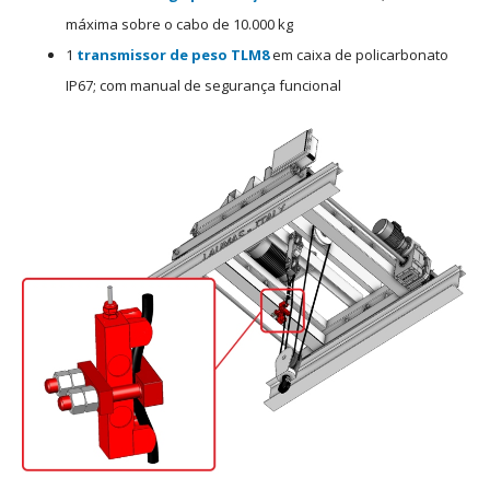
máxima sobre o cabo de 10.000 kg
1
transmissor de peso
TLM8
em caixa de policarbonato
IP67; com manual de segurança funcional