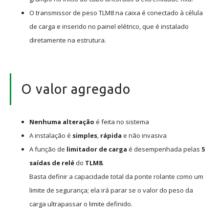
O transmissor de peso TLM8 na caixa é conectado à célula
de carga e inserido no painel elétrico, que é instalado
diretamente na estrutura.
O valor agregado
Nenhuma alteração
é feita no sistema
A instalação é
simples
,
rápida
e não invasiva
A função de
limitador de carga
é desempenhada pelas
5
saídas de relé
do
TLM8
.
Basta definir a capacidade total da ponte rolante como um
limite de segurança; ela irá parar se o valor do peso da
carga ultrapassar o limite definido.