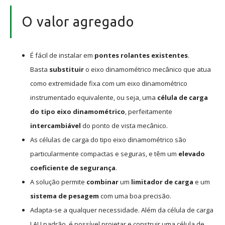
O valor agregado
É fácil de instalar em
pontes rolantes existentes
.
Basta
substituir
o eixo dinamométrico mecânico que atua
como extremidade fixa com um eixo dinamométrico
instrumentado equivalente, ou seja, uma
célula de carga
do tipo eixo dinamométrico
, perfeitamente
intercambiável
do ponto de vista mecânico.
As células de carga do tipo eixo dinamométrico são
particularmente compactas e seguras, e têm um
elevado
coeficiente de segurança
.
A solução permite
combinar
um
limitador de carga
e um
sistema de pesagem
com uma boa precisão.
Adapta-se a qualquer necessidade. Além da célula de carga
LAU padrão, é possível projetar e construir uma célula de