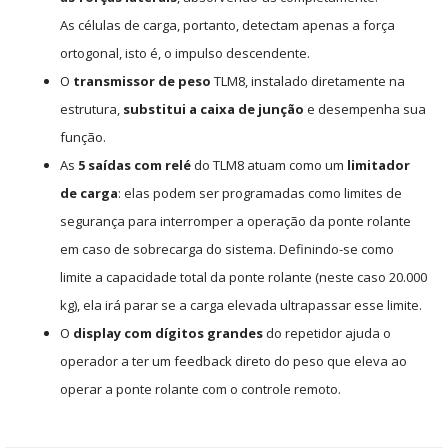
As células de carga, portanto, detectam apenas a força
ortogonal, isto é, o impulso descendente.
O
transmissor de peso
TLM8, instalado diretamente na
estrutura,
substitui a caixa de junção
e desempenha sua
função.
As
5 saídas com relé
do TLM8 atuam como um
limitador
de carga
: elas podem ser programadas como limites de
segurança para interromper a operação da ponte rolante
em caso de sobrecarga do sistema. Definindo-se como
limite a capacidade total da ponte rolante (neste caso 20.000
kg), ela irá parar se a carga elevada ultrapassar esse limite.
O
display com dígitos grandes
do repetidor ajuda o
operador a ter um feedback direto do peso que eleva ao
operar a ponte rolante com o controle remoto.