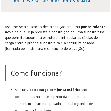
dois deve ser de pelo menos
5 para 1
.
Assume-se a aplicação desta solução em uma
ponte rolante
nova
na qual seja prevista a construção de uma subestrutura
que permita suportar a estrutura e intercalar as células de
carga entre a própria subestrutura e a estrutura pesada
(formada pela estrutura e o guincho de elevação).
Como funciona?
As
4 células de carga com junta esférica
são
posicionadas na parte superior da subestrutura e
sustentam a estrutura pesada na qual o guincho de
elevação está instalado.