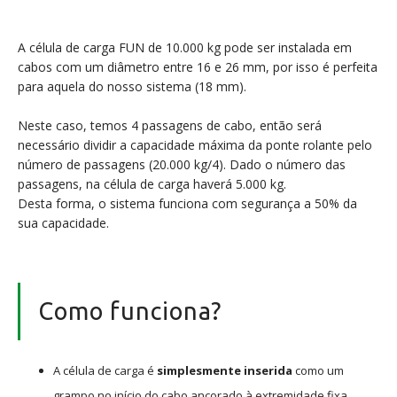
A célula de carga FUN de 10.000 kg pode ser instalada em
cabos com um diâmetro entre 16 e 26 mm, por isso é perfeita
para aquela do nosso sistema (18 mm).
Neste caso, temos 4 passagens de cabo, então será
necessário dividir a capacidade máxima da ponte rolante pelo
número de passagens (20.000 kg/4). Dado o número das
passagens, na célula de carga haverá 5.000 kg.
Desta forma, o sistema funciona com segurança a 50% da
sua capacidade.
Como funciona?
A célula de carga é
simplesmente inserida
como um
grampo no início do cabo ancorado à extremidade fixa.