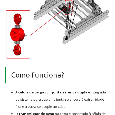
Como funciona?
A
célula de carga
com
junta esférica dupla
é integrada
ao sistema para que uma junta se ancore à extremidade
fixa e a outra se acople ao cabo.
O
transmissor de peso
na caixa é conectado à célula de