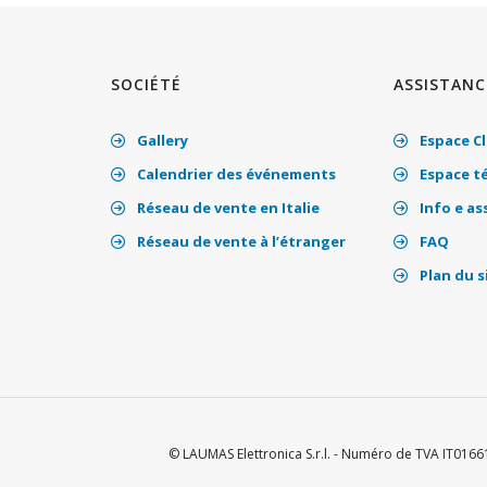
SOCIÉTÉ
ASSISTANC
Gallery
Espace Cl
Calendrier des événements
Espace t
Réseau de vente en Italie
Info e as
Réseau de vente à l’étranger
FAQ
Plan du s
© LAUMAS Elettronica S.r.l. - Numéro de TVA IT01661