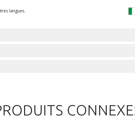
tres langues.
PRODUITS CONNEXE