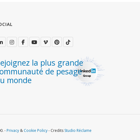
OCIAL
ejoignez la plus grande
ommunauté de pesage
au monde
0. -
Privacy
&
Cookie Policy
- Credits
Studio Réclame