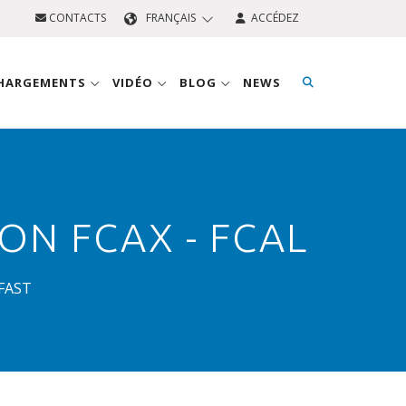
CONTACTS
FRANÇAIS
ACCÉDEZ
CHARGEMENTS
VIDÉO
BLOG
NEWS
ON FCAX - FCAL
FAST