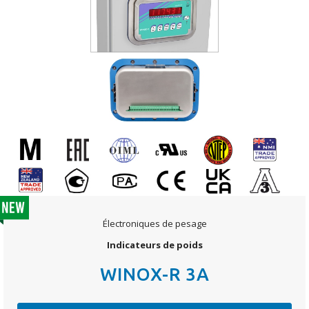
Électroniques de pesage
Indicateurs de poids
WINOX-R 3A