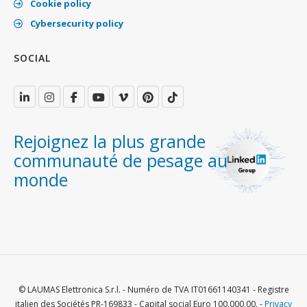
Cookie policy
Cybersecurity policy
SOCIAL
Rejoignez la plus grande
communauté de pesage au
monde
© LAUMAS Elettronica S.r.l. - Numéro de TVA IT01661140341 - Registre
italien des Sociétés PR-169833 - Capital social Euro 100.000,00. -
Privacy