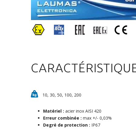
CARACTÉRISTIQU
10, 30, 50, 100, 200
Matériel :
acier inox AISI 420
Erreur combinée :
max +/- 0,03%
Degré de protection :
IP67