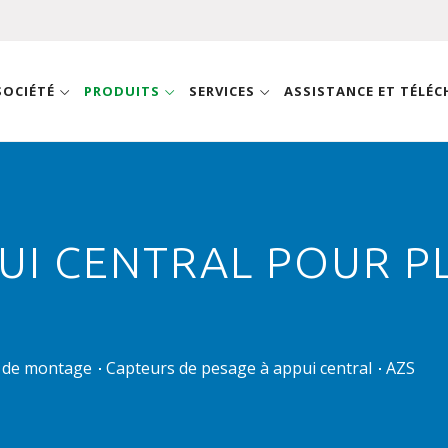
SOCIÉTÉ
PRODUITS
SERVICES
ASSISTANCE ET TÉLÉ
PUI CENTRAL POUR 
s de montage
Capteurs de pesage à appui central
AZS