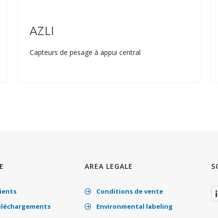
AZLI
Capteurs de pesage à appui central
E
AREA LEGALE
S
ients
Conditions de vente
éléchargements
Environmental labeling