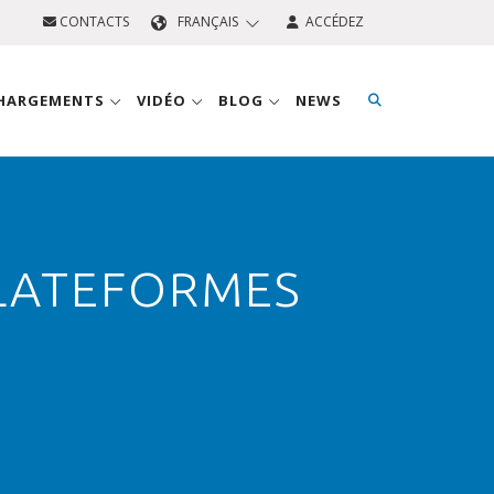
CONTACTS
FRANÇAIS
ACCÉDEZ
CHARGEMENTS
VIDÉO
BLOG
NEWS
PLATEFORMES