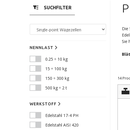
P
SUCHFILTER
Die 
Edel
Sie 
NENNLAST
Blä
0.25 ÷ 10 kg
15 ÷ 100 kg
14 Pro
150 ÷ 300 kg
500 kg ÷ 2 t
WERKSTOFF
Edelstahl 17-4 PH
Edelstahl AISI 420