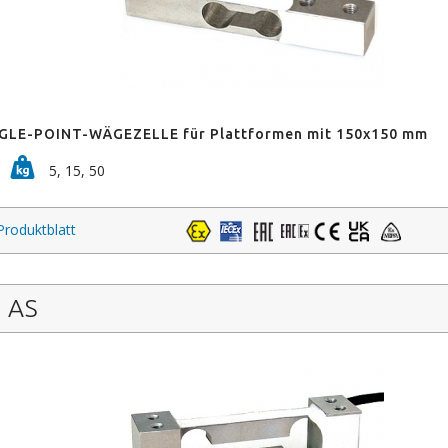
GLE-POINT-WÄGEZELLE für Plattformen mit 150x150 mm
5, 15, 50
Produktblatt
AS