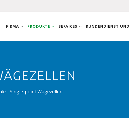
FIRMA
PRODUKTE
SERVICES
KUNDENDIENST UN
WÄGEZELLEN
ule
Single-point Wägezellen