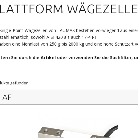
LATTFORM WÄGEZELL
Single-Point-Wägezellen von LAUMAS bestehen vorwiegend aus einer A
stahl erhältlich, sowohl AISI 420 als auch 17-4 PH.
haben eine Nennlast von 250 g bis 2000 kg und eine hohe Schutzart v
ttern Sie durch die Artikel oder verwenden Sie die Suchfilter, 
dukte gefunden
AF