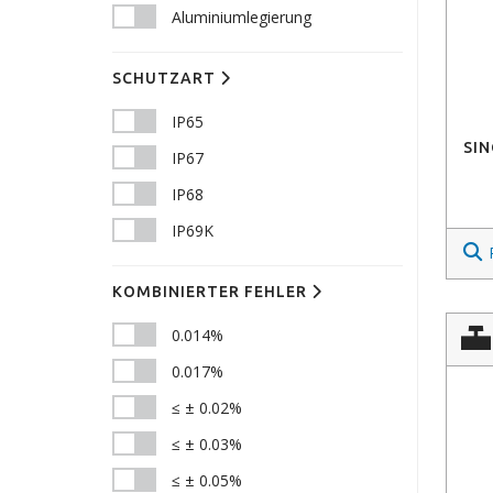
Aluminiumlegierung
SCHUTZART
IP65
SIN
IP67
IP68
IP69K
KOMBINIERTER FEHLER
0.014%
0.017%
≤ ± 0.02%
≤ ± 0.03%
≤ ± 0.05%