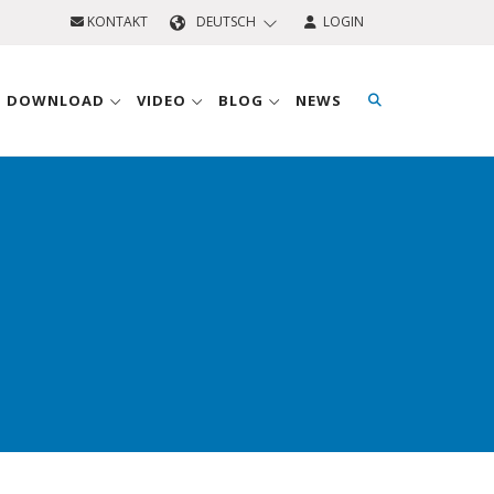
KONTAKT
DEUTSCH
LOGIN
D DOWNLOAD
VIDEO
BLOG
NEWS