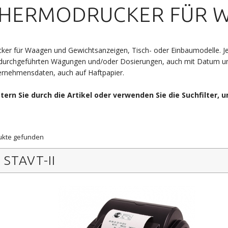
HERMODRUCKER FÜR 
ker für Waagen und Gewichtsanzeigen, Tisch- oder Einbaumodelle. J
durchgeführten Wägungen und/oder Dosierungen, auch mit Datum un
rnehmensdaten, auch auf Haftpapier.
ttern Sie durch die Artikel oder verwenden Sie die Suchfilter, 
ukte gefunden
STAVT-II