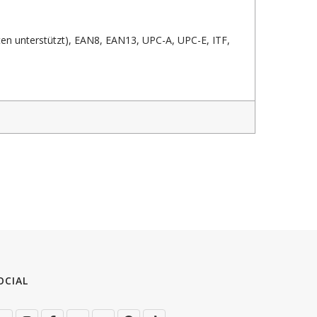
 unterstützt), EAN8, EAN13, UPC-A, UPC-E, ITF,
OCIAL