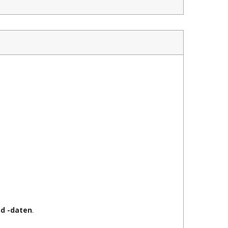
d -daten
.