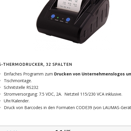
S-THERMODRUCKER, 32 SPALTEN
Einfaches Programm zum
Drucken von Unternehmenslogos un
Tischmontage.
Schnitstelle RS232
Stromversorgung: 7.5 VDC, 2A. Netzteil 115/230 VCA inklusive.
Uhr/Kalender.
Druck von Barcodes in den Formaten CODE39 (von LAUMAS-Geräte