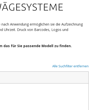
WÄGESYSTEME
e nach Anwendung ermöglichen sie die Aufzeichnung
d Uhrzeit. Druck von Barcodes, Logos und
um das für Sie passende Modell zu finden.
Alle Suchfilter entfernen