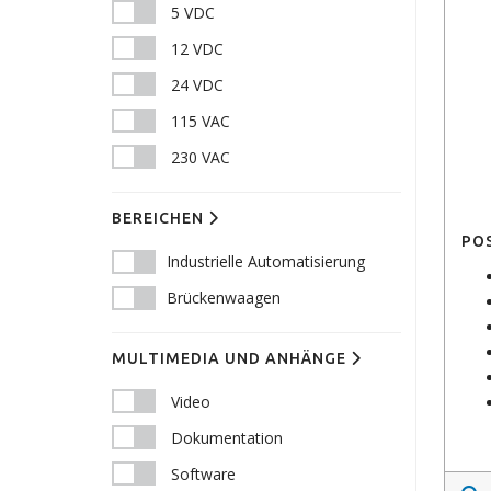
5 VDC
12 VDC
24 VDC
115 VAC
230 VAC
BEREICHEN
PO
Industrielle Automatisierung
Brückenwaagen
MULTIMEDIA UND ANHÄNGE
Video
Dokumentation
Software