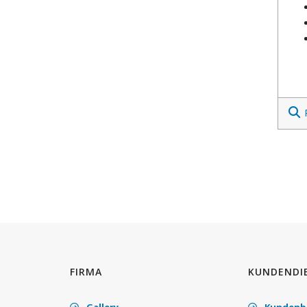
FIRMA
KUNDENDI
Gallery
Kundenb