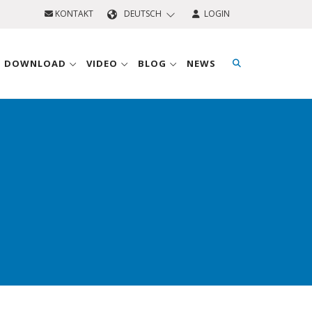
KONTAKT
DEUTSCH
LOGIN
D DOWNLOAD
VIDEO
BLOG
NEWS