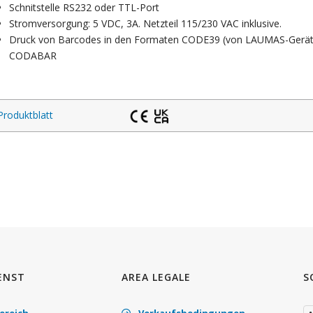
Schnitstelle RS232 oder TTL-Port
Stromversorgung: 5 VDC, 3A.
Netzteil 115/230 VAC inklusive.
Druck von Barcodes in den Formaten CODE39 (von LAUMAS-Geräten
CODABAR
Produktblatt
ENST
AREA LEGALE
S
ereich
Verkaufsbedingungen