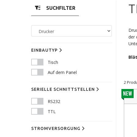
T
SUCHFILTER
Druc
der 
Unte
EINBAUTYP
Blä
Tisch
Auf dem Panel
2 Prod
SERIELLE SCHNITTSTELLEN
RS232
TTL
STROMVERSORGUNG