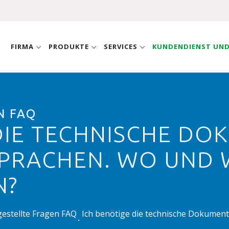
FIRMA
PRODUKTE
SERVICES
KUNDENDIENST UN
N FAQ
DIE TECHNISCHE D
PRACHEN. WO UND W
N?
gestellte Fragen FAQ
Ich benötige die technische Dokumen