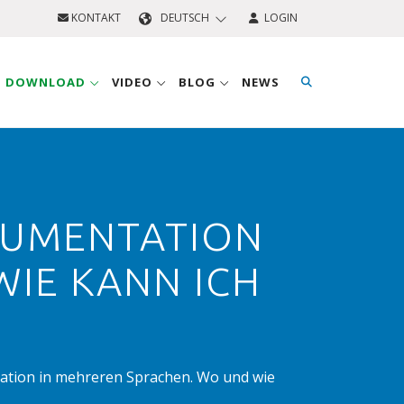
KONTAKT
DEUTSCH
LOGIN
D DOWNLOAD
VIDEO
BLOG
NEWS
OKUMENTATION
IE KANN ICH
tation in mehreren Sprachen. Wo und wie