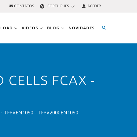
CONTATOS
PORTUGUÊS
ACEDER
NLOAD
VIDEOS
BLOG
NOVIDADES
 CELLS FCAX -
TFPVEN1090 - TFPV2000EN1090