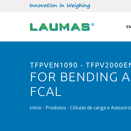
E
TFPVEN1090 - TFPV2000E
FOR BENDING A
FCAL
Inicio
Produtos
Células de carga e Acessór