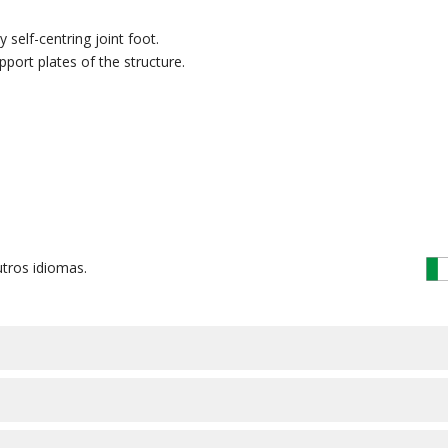
y self-centring joint foot.
ort plates of the structure.
tros idiomas.