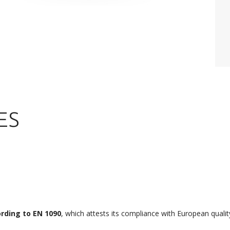
ES
ording to
EN 1090
, which attests its compliance with European quali