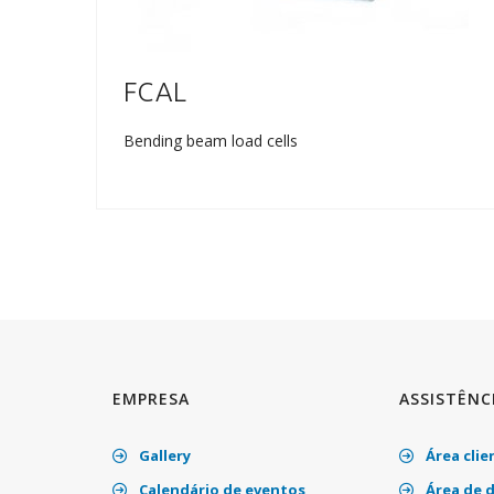
FCAL
Bending beam load cells
EMPRESA
ASSISTÊNC
Gallery
Área clie
Calendário de eventos
Área de 