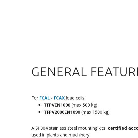
GENERAL FEATUR
For
FCAL
-
FCAX
load cells:
TFPVEN1090
(max 500 kg)
TFPV2000EN1090
(max 1500 kg)
AISI 304 stainless steel mounting kits,
certified acc
used in plants and machinery.