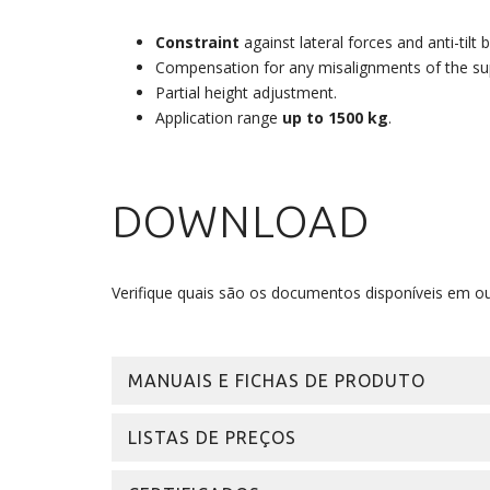
Constraint
against lateral forces and anti-tilt b
Compensation for any misalignments of the supp
Partial height adjustment.
Application range
up to 1500 kg
.
DOWNLOAD
Verifique quais são os documentos disponíveis em ou
MANUAIS E FICHAS DE PRODUTO
LISTAS DE PREÇOS