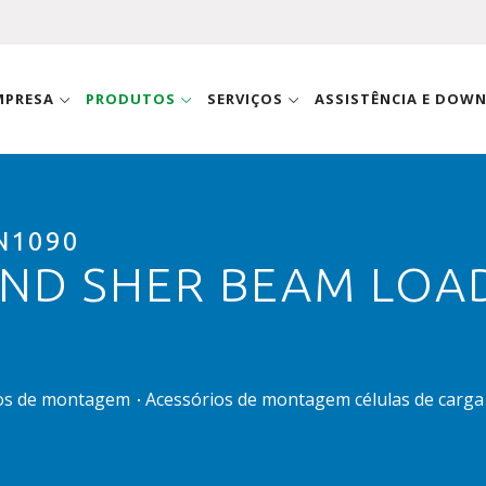
MPRESA
PRODUTOS
SERVIÇOS
ASSISTÊNCIA E DOW
N1090
ND SHER BEAM LOAD
ios de montagem
Acessórios de montagem células de carga