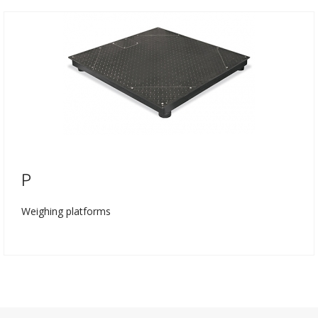
P
Weighing platforms