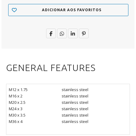
ADICIONAR AOS FAVORITOS
GENERAL FEATURES
M12 x 1.75
stainless steel
M16 x 2
stainless steel
M20 x 2.5
stainless steel
M24 x 3
stainless steel
M30 x 3.5
stainless steel
M36 x 4
stainless steel