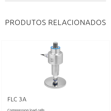
PRODUTOS RELACIONADOS
FLC 3A
Compression load cells