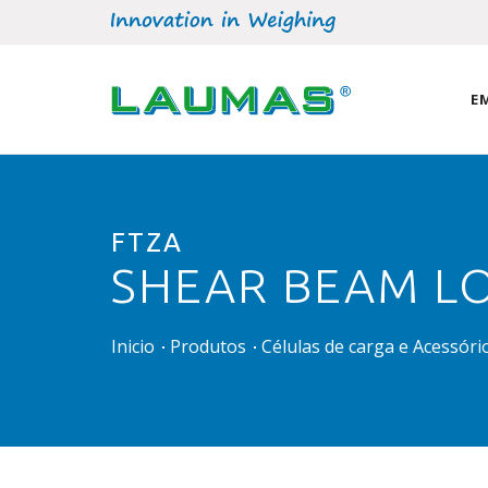
E
FTZA
SHEAR BEAM L
Inicio
Produtos
Células de carga e Acessór