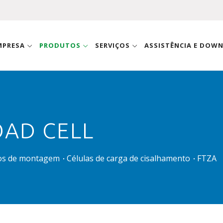
MPRESA
PRODUTOS
SERVIÇOS
ASSISTÊNCIA E DOW
OAD CELL
ios de montagem
Células de carga de cisalhamento
FTZA