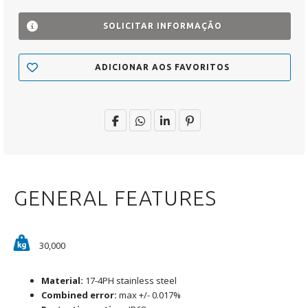
SOLICITAR INFORMAÇÃO
ADICIONAR AOS FAVORITOS
GENERAL FEATURES
30,000
Material:
17-4PH stainless steel
Combined error:
max +/- 0.017%