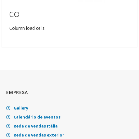
CO
Column load cells
EMPRESA
Gallery
Calendário de eventos
Rede de vendas Itália
Rede de vendas exterior