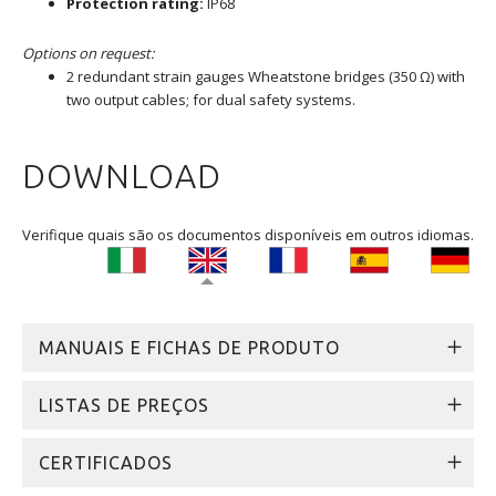
Protection rating:
IP68
Options on request:
2 redundant strain gauges Wheatstone bridges (350 Ω) with
two output cables; for dual safety systems.
DOWNLOAD
Verifique quais são os documentos disponíveis em outros idiomas.
MANUAIS E FICHAS DE PRODUTO
LISTAS DE PREÇOS
CERTIFICADOS