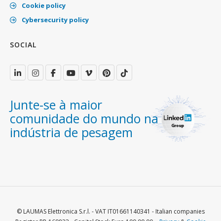
Cookie policy
Cybersecurity policy
SOCIAL
Junte-se à maior
comunidade do mundo na
indústria de pesagem
© LAUMAS Elettronica S.r.l. - VAT IT01661140341 - Italian companies