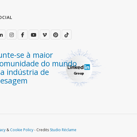
OCIAL
unte-se à maior
omunidade do mundo
a indústria de
pesagem
vacy
&
Cookie Policy
- Credits
Studio Réclame