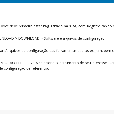
 você deve primeiro estar
registrado no site
, com Registro rápido
WNLOAD > DOWNLOAD > Software e arquivos de configuração.
tware/arquivos de configuração das ferramentas que os exigem, bem
ÇÃO ELETRÔNICA selecione o instrumento de seu interesse. Dentro
configuração de referência.