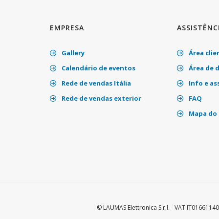
EMPRESA
ASSISTÊNC
Gallery
Área clie
Calendário de eventos
Área de 
Rede de vendas Itália
Info e as
Rede de vendas exterior
FAQ
Mapa do 
© LAUMAS Elettronica S.r.l. - VAT IT01661140