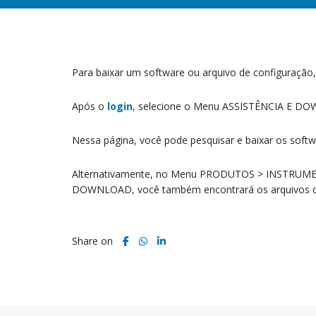
Para baixar um software ou arquivo de configuração,
Após o
login
, selecione o Menu ASSISTÊNCIA E DO
Nessa página, você pode pesquisar e baixar os sof
Alternativamente, no Menu PRODUTOS > INSTRUMENTA
DOWNLOAD, você também encontrará os arquivos de 
Share on