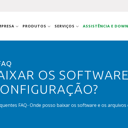
MPRESA
PRODUTOS
SERVIÇOS
ASSISTÊNCIA E DOW
FAQ
AIXAR OS SOFTWARE
CONFIGURAÇÃO?
equentes FAQ
Onde posso baixar os software e os arquivos 