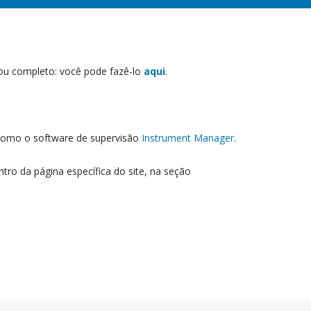
 ou completo: você pode fazê-lo
aqui
.
 como o software de supervisão
Instrument Manager
.
 da página específica do site, na seção