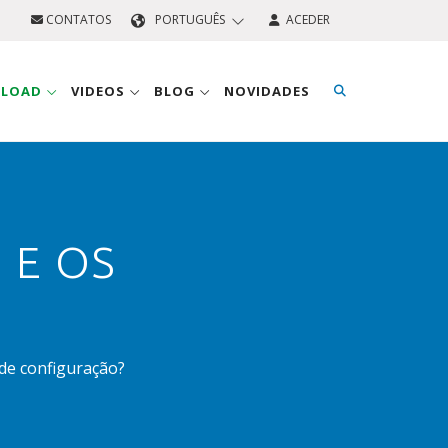
CONTATOS
PORTUGUÊS
ACEDER
NLOAD
VIDEOS
BLOG
NOVIDADES
 E OS
de configuração?