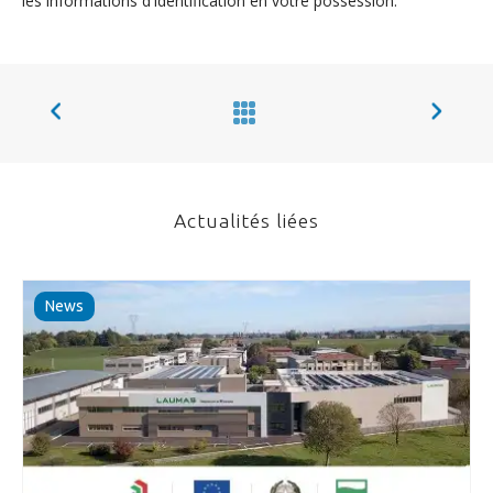
les informations d'identification en votre possession.
Actualités liées
News