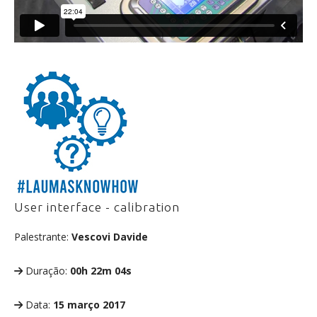
User interface - calibration
Palestrante:
Vescovi Davide
Duração:
00h 22m 04s
Data:
15 março 2017