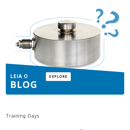
LEIA O
EXPLORE
BLOG
Training Days