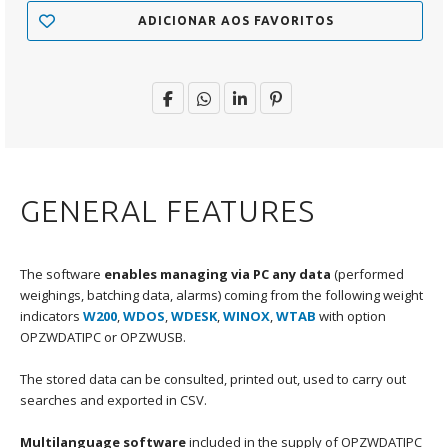
ADICIONAR AOS FAVORITOS
GENERAL FEATURES
The software
enables managing via PC any data
(performed
weighings, batching data, alarms) coming from the following weight
indicators
W200
,
WDOS
,
WDESK
,
WINOX
,
WTAB
with option
OPZWDATIPC or OPZWUSB.
The stored data can be consulted, printed out, used to carry out
searches and exported in CSV.
Multilanguage
software
included in the supply of OPZWDATIPC