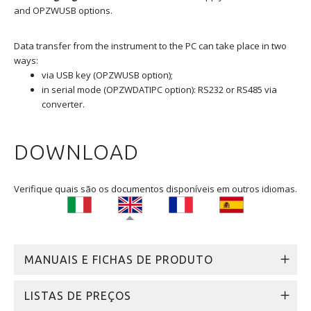
and OPZWUSB options.
Data transfer from the instrument to the PC can take place in two
ways:
via USB key (OPZWUSB option);
in serial mode (OPZWDATIPC option): RS232 or RS485 via
converter.
DOWNLOAD
Verifique quais são os documentos disponíveis em outros idiomas.
MANUAIS E FICHAS DE PRODUTO
LISTAS DE PREÇOS