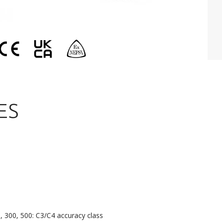
ES
4)
, 300, 500: C3/C4 accuracy class