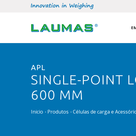
E
APL
SINGLE-POINT 
600 MM
Inicio
Produtos
Células de carga e Acessór