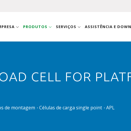
MPRESA
PRODUTOS
SERVIÇOS
ASSISTÊNCIA E DOW
LOAD CELL FOR PLAT
ios de montagem
Células de carga single point
APL