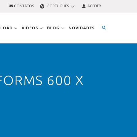
CONTATOS
PORTUGUÊS
ACEDER
NLOAD
VIDEOS
BLOG
NOVIDADES
FORMS 600 X