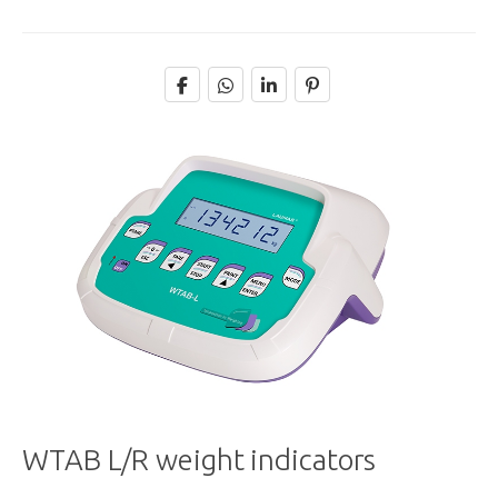
WTAB L/R weight indicators