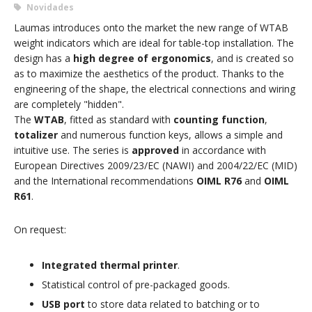
Novidades
Laumas introduces onto the market the new range of WTAB
weight indicators which are ideal for table-top installation. The
design has a
high degree of ergonomics
, and is created so
as to maximize the aesthetics of the product. Thanks to the
engineering of the shape, the electrical connections and wiring
are completely "hidden".
The
WTAB
, fitted as standard with
counting function
,
totalizer
and numerous function keys, allows a simple and
intuitive use. The series is
approved
in accordance with
European Directives 2009/23/EC (NAWI) and 2004/22/EC (MID)
and the International recommendations
OIML R76
and
OIML
R61
.
On request:
Integrated thermal printer
.
Statistical control of pre-packaged goods.
USB port
to store data related to batching or to