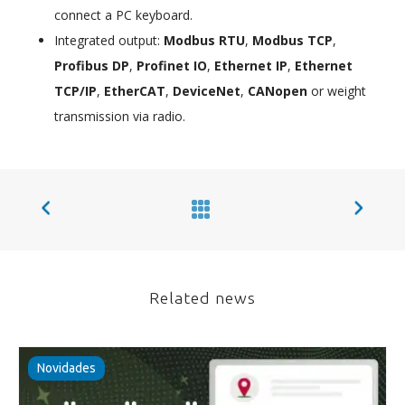
connect a PC keyboard.
Integrated output:
Modbus RTU
,
Modbus TCP
,
Profibus DP
,
Profinet IO
,
Ethernet IP
,
Ethernet
TCP/IP
,
EtherCAT
,
DeviceNet
,
CANopen
or weight
transmission via radio.
Related news
Novidades