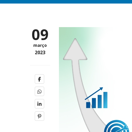
09
março
2023