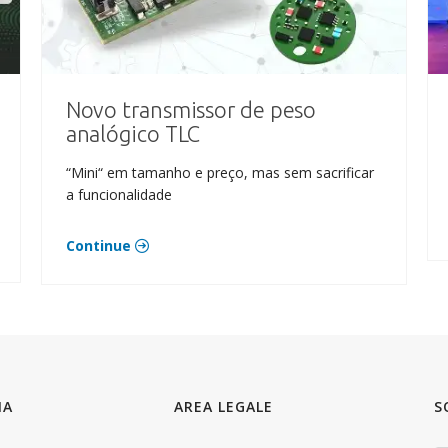
Novo transmissor de peso
analógico TLC
“Mini“ em tamanho e preço, mas sem sacrificar
a funcionalidade
Continue
IA
AREA LEGALE
S