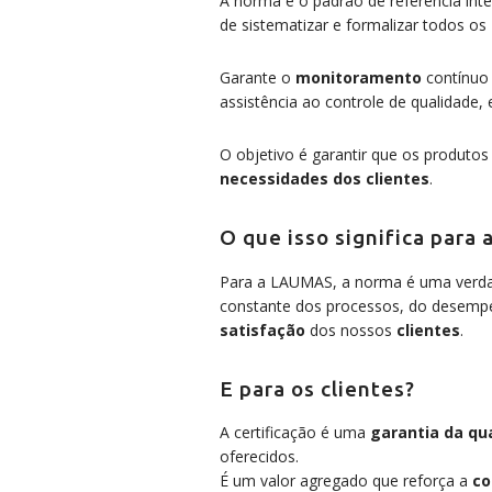
A norma é o padrão de referência inte
de sistematizar e formalizar todos os
Garante o
monitoramento
contínuo
assistência ao controle de qualidade, e
O objetivo é garantir que os produtos
necessidades dos clientes
.
O que isso significa para
Para a LAUMAS, a norma é uma verdad
constante dos processos, do desempe
satisfação
dos nossos
clientes
.
E para os clientes?
A certificação é uma
garantia da qu
oferecidos.
É um valor agregado que reforça a
co