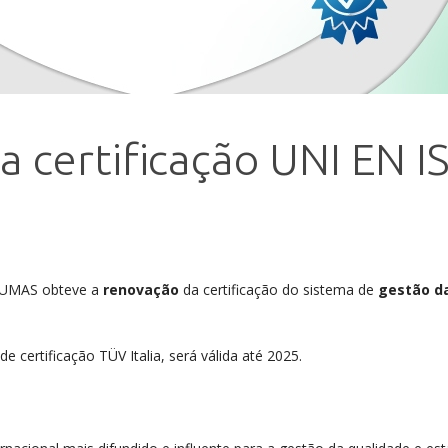
 certificação UNI EN I
LAUMAS obteve a
renovação
da certificação do sistema de
gestão d
 certificação TÜV Italia, será válida até 2025.