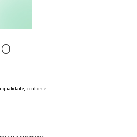
SO
a qualidade
, conforme